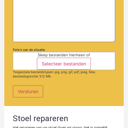
Foto's van de situatie
Sleep bestanden hierheen of
Selecteer bestanden
Toegestane bestandstypen: jpg, png, gif, pdf, jpeg, Max.
bestandsgrootte: 512 MB.
Stoel repareren
Het repareren van uw stoel doen wij graag. Het is namelijk