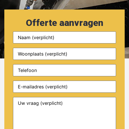
Offerte aanvragen
Naam
(Vereist)
Woonplaats
(Vereist)
Telefoon
E-
(Vereist)
mailadres
Uw
(Vereist)
vraag