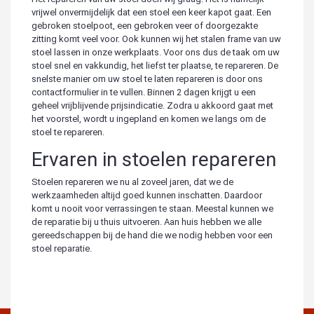
vrijwel onvermijdelijk dat een stoel een keer kapot gaat. Een
gebroken stoelpoot, een gebroken veer of doorgezakte
zitting komt veel voor. Ook kunnen wij het stalen frame van uw
stoel lassen in onze werkplaats. Voor ons dus de taak om uw
stoel snel en vakkundig, het liefst ter plaatse, te repareren. De
snelste manier om uw stoel te laten repareren is door ons
contactformulier in te vullen. Binnen 2 dagen krijgt u een
geheel vrijblijvende prijsindicatie. Zodra u akkoord gaat met
het voorstel, wordt u ingepland en komen we langs om de
stoel te repareren.
Ervaren in stoelen repareren
Stoelen repareren we nu al zoveel jaren, dat we de
werkzaamheden altijd goed kunnen inschatten. Daardoor
komt u nooit voor verrassingen te staan. Meestal kunnen we
de reparatie bij u thuis uitvoeren. Aan huis hebben we alle
gereedschappen bij de hand die we nodig hebben voor een
stoel reparatie.